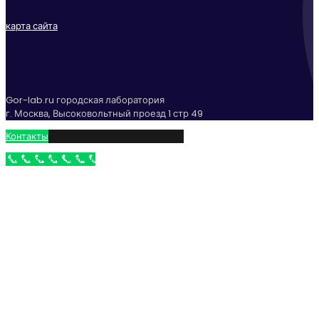
карта сайта
Gor-lab.ru городская лаборатория
г. Москва, Высоковольтный проезд 1 стр 49
Контакты
Бесплатный звонок