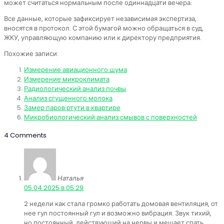
может считаться нормальным после одиннадцати вечера.
Все данные, которые зафиксирует независимая экспертиза,
вносятся в протокол. С этой бумагой можно обращаться в суд,
ЖКУ, управляющую компанию или к директору предприятия.
Похожие записи:
Измерение авиационного шума
Измерение микроклимата
Радиологический анализ почвы
Анализ сгущенного молока
Замер паров ртути в квартире
Микробиологический анализ смывов с поверхностей
4 Comments
Наталья
:
05.04.2025 в 05:29
2 недели как стала громко работать домовая вентиляция, от
нее гул постоянный гул и возможно вибрация. Звук тихий,
но постоянный, действующий на нервы и мешает спать.