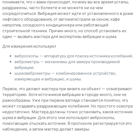
понимаете, что с вами происходит, почему вы все время усталы,
раздражены, часто болеете и не можете ни на чем
сосредоточиться. Вибрация может идти от установленного в доме
лифтового оборудования, от автомагистрали за окном, кафе
напротив, соседского кондиционера или работающей
строительной техники. Причин много, но способ установить их
один — вызвать мастера для экспертизы вибрации и шума.
Для измерения используют
виброскопы — аппаратуру для поиска источника колебаний;
виброметры — механизмы для замера производимой
вибрации;
шумовиброметры — комбинированное устройство,
измеряющее и вибрацию, и шумы.
Первое, что делают мастера при визите на объект — осматривают
территорию. Хотя источников вибрации в городе много, они не
разнообразны. Уже при первом взгляде становится понятно, что
может создавать раздражающие колебания. Но простого осмотра
недостаточно. Мастера должны точно установить, каков источник
шума и вибрации. Для этого они используют виброскопы,
помогающие отыскать источник. В протоколе регистрируется это
наблюдение, а затем мастер делает замеры.