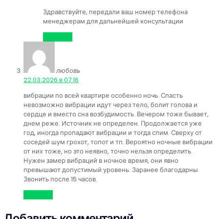
Здравствуйте, передали ваш номер телефона
менеджерам для дальнейшей консультации
Ответить
любовь
:
22.03.2026 в 07:16
вибрации по всей квартире особенно ночь. Спасть
невозможно вибрации идут через тело, болит голова и
сердце и вместо сна возбудимость. Вечером тоже бывает,
днем реже. Источник не определен. Продолжается уже
год, иногда пропадают вибрации и тогда спим. Сверху от
соседей шум грохот, топот и тп. Вероятно ночные вибрации
от них тоже, но это неявно, точно нельзя определить.
Нужен замер вибраций в ночное время, они явно
превышают допустимый уровень. Заранее благодарны.
Звонить после 15 часов.
Ответить
Добавить комментарий