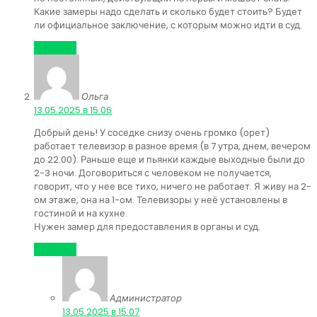
Какие замеры надо сделать и сколько будет стоить? Будет
ли официальное заключение, с которым можно идти в суд.
Ответить
Ольга
:
13.05.2025 в 15:06
Добрый день! У соседке снизу очень громко (орет)
работает телевизор в разное время (в 7 утра, днем, вечером
до 22.00). Раньше еще и пьянки каждые выходные были до
2-3 ночи. Договориться с человеком не получается,
говорит, что у нее все тихо, ничего не работает. Я живу на 2-
ом этаже, она на 1-ом. Телевизоры у неё установлены в
гостиной и на кухне.
Нужен замер для предоставления в органы и суд.
Ответить
Администратор
:
13.05.2025 в 15:07