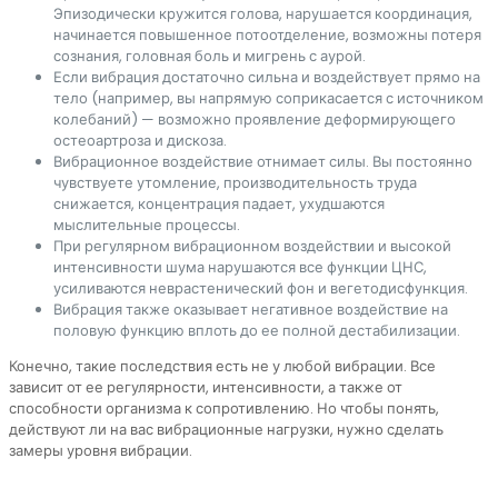
Эпизодически кружится голова, нарушается координация,
начинается повышенное потоотделение, возможны потеря
сознания, головная боль и мигрень с аурой.
Если вибрация достаточно сильна и воздействует прямо на
тело (например, вы напрямую соприкасается с источником
колебаний) — возможно проявление деформирующего
остеоартроза и дискоза.
Вибрационное воздействие отнимает силы. Вы постоянно
чувствуете утомление, производительность труда
снижается, концентрация падает, ухудшаются
мыслительные процессы.
При регулярном вибрационном воздействии и высокой
интенсивности шума нарушаются все функции ЦНС,
усиливаются неврастенический фон и вегетодисфункция.
Вибрация также оказывает негативное воздействие на
половую функцию вплоть до ее полной дестабилизации.
Конечно, такие последствия есть не у любой вибрации. Все
зависит от ее регулярности, интенсивности, а также от
способности организма к сопротивлению. Но чтобы понять,
действуют ли на вас вибрационные нагрузки, нужно сделать
замеры уровня вибрации.