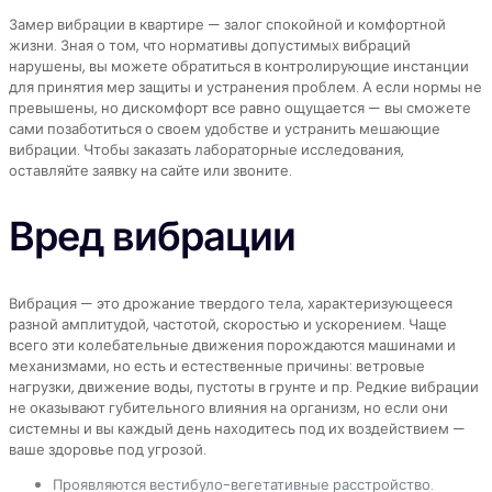
Замер вибрации в квартире — залог спокойной и комфортной
жизни. Зная о том, что нормативы допустимых вибраций
нарушены, вы можете обратиться в контролирующие инстанции
для принятия мер защиты и устранения проблем. А если нормы не
превышены, но дискомфорт все равно ощущается — вы сможете
сами позаботиться о своем удобстве и устранить мешающие
вибрации. Чтобы заказать лабораторные исследования,
оставляйте заявку на сайте или звоните.
Вред вибрации
Вибрация — это дрожание твердого тела, характеризующееся
разной амплитудой, частотой, скоростью и ускорением. Чаще
всего эти колебательные движения порождаются машинами и
механизмами, но есть и естественные причины: ветровые
нагрузки, движение воды, пустоты в грунте и пр. Редкие вибрации
не оказывают губительного влияния на организм, но если они
системны и вы каждый день находитесь под их воздействием —
ваше здоровье под угрозой.
Проявляются вестибуло-вегетативные расстройство.