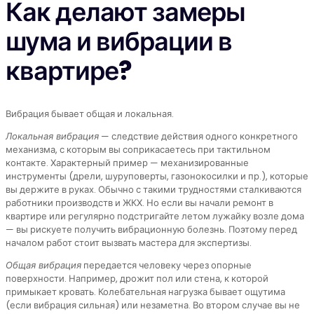
Как делают замеры
шума и вибрации в
квартире?
Вибрация бывает общая и локальная.
Локальная вибрация
— следствие действия одного конкретного
механизма, с которым вы соприкасаетесь при тактильном
контакте. Характерный пример — механизированные
инструменты (дрели, шуруповерты, газонокосилки и пр.), которые
вы держите в руках. Обычно с такими трудностями сталкиваются
работники производств и ЖКХ. Но если вы начали ремонт в
квартире или регулярно подстригайте летом лужайку возле дома
— вы рискуете получить вибрационную болезнь. Поэтому перед
началом работ стоит вызвать мастера для экспертизы.
Общая вибрация
передается человеку через опорные
поверхности. Например, дрожит пол или стена, к которой
примыкает кровать. Колебательная нагрузка бывает ощутима
(если вибрация сильная) или незаметна. Во втором случае вы не