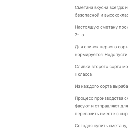
Сметана вкусна всегда: 
безопасной и высококла
Настоящую сметану произ
2-го.
Для сливок первого сорт
нормируется. Недопусти
Сливки второго сорта мо
II класса.
Из каждого сорта выраба
Процесс производства см
фасуют и отправляют для
перевозить вместе с сы
Сегодня купить сметану,