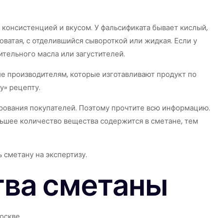
 консистенцией и вкусом. У фальсификата бывает кислый,
оватая, с отделившийся сывороткой или жидкая. Если у
ительного масла или загустителей.
е производителям, которые изготавливают продукт по
у» рецепту.
ирования покупателей. Поэтому прочтите всю информацию.
льшее количество вещества содержится в сметане, тем
 сметану на экспертизу.
тва сметаны
Москве