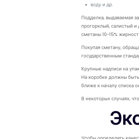
воду и др.
Подделка, выдаваемая за
прогорклый, салистый и 
сметаны 10-15% жирности
Покупая сметану, обращ
государственным станда
Крупные надписи на упа
На коробке должны быть
ближе к началу списка о
В некоторых случаях, чт
Эк
Чтобы определить качес