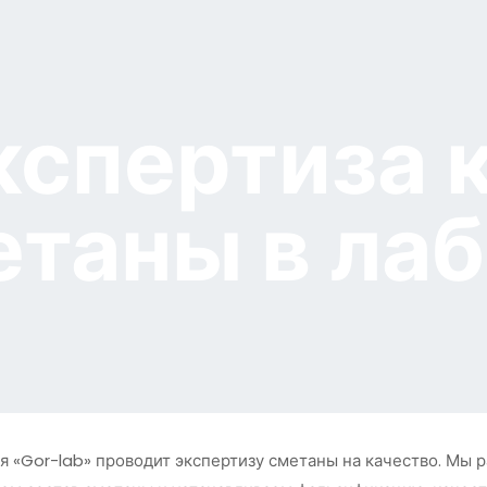
кспертиза 
етаны в ла
 «Gor-lab» проводит экспертизу сметаны на качество. Мы 