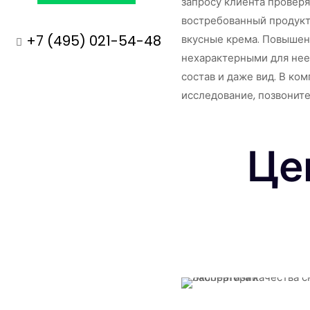
запросу клиента провер
востребованный продукт.
+7 (495) 021-54-48
вкусные крема. Повышен
нехарактерными для нее
состав и даже вид. В ко
исследование, позвонит
Це