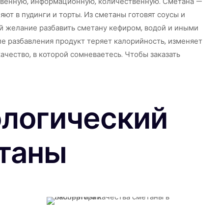
ственную, информационную, количественную. Сметана —
ют в пудинги и торты. Из сметаны готовят соусы и
й желание разбавить сметану кефиром, водой и иными
е разбавления продукт теряет калорийность, изменяет
ачество, в которой сомневаетесь. Чтобы заказать
ологический
етаны