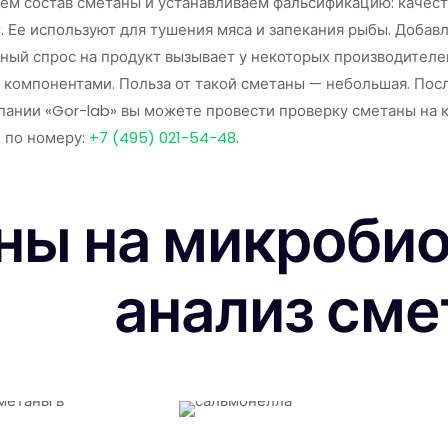
яем состав сметаны и устанавливаем фальсификацию: каче
 Ее используют для тушения мяса и запекания рыбы. Добавля
ный спрос на продукт вызывает у некоторых производителе
 компонентами. Польза от такой сметаны — небольшая. Посл
мпании «Gor-lab» вы можете провести проверку сметаны на к
е по номеру:
+7 (495) 021-54-48
.
ны на микроби
анализ см