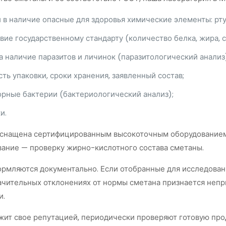
 в наличие опасные для здоровья химические элементы: рту
вие государственному стандарту (количество белка, жира, с
а наличие паразитов и личинок (паразитологический анализ
ть упаковки, сроки хранения, заявленный состав;
рные бактерии (бактериологический анализ);
и.
оснащена сертифицированным высокоточным оборудованием,
ание — проверку жирно-кислотного состава сметаны.
ормляются документально. Если отобранные для исследован
ачительных отклонениях от нормы сметана признается непри
и.
жит свое репутацией, периодически проверяют готовую прод