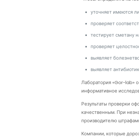
уточняет имеются ли
проверяет соответст
тестирует сметану н
проверяет целостнос
выявляет болезнетво
выявляет антибиотик
Лаборатория «Gor-lab» 
информативное исследов
Результаты проверки оф
качественным. При незн
производителю штрафам
Компании, которые доро