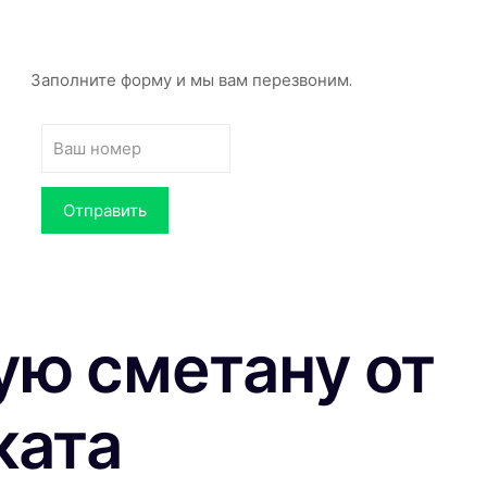
Заполните форму и мы вам перезвоним.
ую сметану от
ката