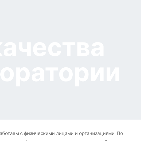
качества
боратории
работаем с физическими лицами и организациями. По