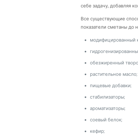
себе задачу, добавляя к
Все существующие спосо
показатели сметаны до 
модифицированный к
гидрогенизированны
обезжиренный творо
растительное масло;
пищевые добавки;
стабилизаторы;
ароматизаторы;
соевый белок;
кефир;