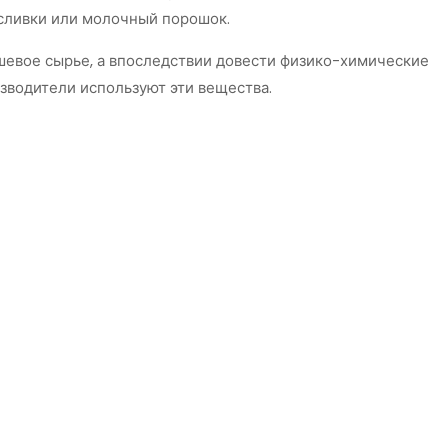
е сливки или молочный порошок.
шевое сырье, а впоследствии довести физико-химические
зводители используют эти вещества.