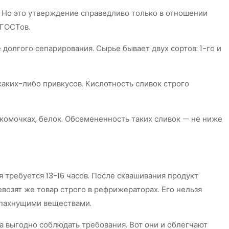
а. Но это утверждение справедливо только в отношении
 ГОСТов.
долгого сепарирования. Сырье бывает двух сортов: 1-го и
каких-либо привкусов. Кислотность сливок строго
 комочках, белок. Обсемененность таких сливок — не ниже
 требуется 13-16 часов. После сквашивания продукт
возят же товар строго в рефрижераторах. Его нельзя
о пахнущими веществами.
а выгодно соблюдать требования. Вот они и облегчают