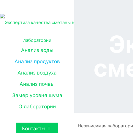
Э
Анализ воды
см
Анализ продуктов
Анализ воздуха
Анализ почвы
Замер уровня шума
О лаборатории
Независимая лаборатория
Контакты